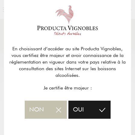
FRANÇAIS
ACTUALITÉS
& PRESSE
Retour
En choisissant d’accéder au site Producta Vignobles,
vous certifiez être majeur et avoir connaissance de la
réglementation en vigueur dans votre pays relative à la
consultation des sites Internet sur les boissons
alcoolisées.
Je certifie être majeur :
NON
OUI