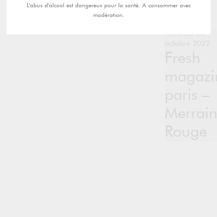
L'abus d'alcool est dangereux pour la santé. A consommer avec
modération.
vendredi 28
octobre 2022
Fresh
magazi
paris –
Merrai
Rouge