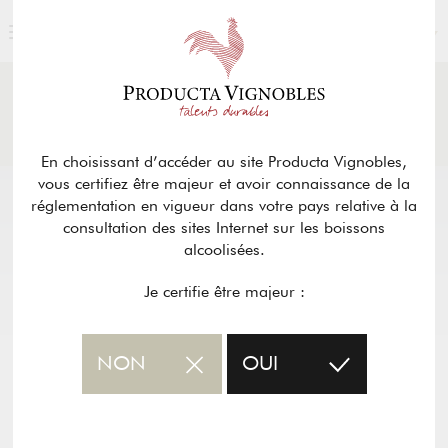
FRANÇAIS
ACTUALITÉS
& PRESSE
Retour
En choisissant d’accéder au site Producta Vignobles,
vous certifiez être majeur et avoir connaissance de la
réglementation en vigueur dans votre pays relative à la
consultation des sites Internet sur les boissons
alcoolisées.
Je certifie être majeur :
NON
OUI