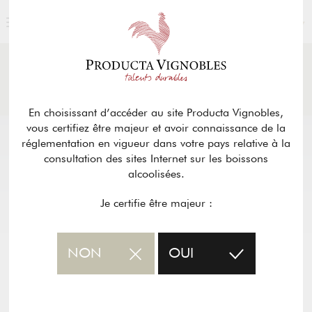
FRANÇAIS
ACTUALITÉS
& PRESSE
Retour
En choisissant d’accéder au site Producta Vignobles,
vous certifiez être majeur et avoir connaissance de la
réglementation en vigueur dans votre pays relative à la
consultation des sites Internet sur les boissons
alcoolisées.
Je certifie être majeur :
NON
OUI