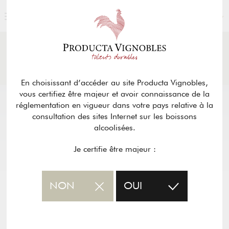
FRANÇAIS
ACTUALITÉS
& PRESSE
Retour
En choisissant d’accéder au site Producta Vignobles,
vous certifiez être majeur et avoir connaissance de la
réglementation en vigueur dans votre pays relative à la
consultation des sites Internet sur les boissons
alcoolisées.
Je certifie être majeur :
NON
OUI