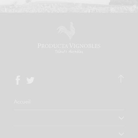
Accueil
Qui sommes-nous ?
Notre savoir faire