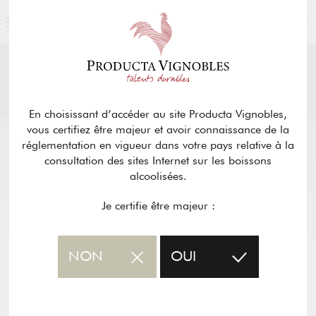
FRANÇAIS
ACTUALITÉS
& PRESSE
Retour
En choisissant d’accéder au site Producta Vignobles,
vous certifiez être majeur et avoir connaissance de la
réglementation en vigueur dans votre pays relative à la
consultation des sites Internet sur les boissons
alcoolisées.
Je certifie être majeur :
NON
OUI