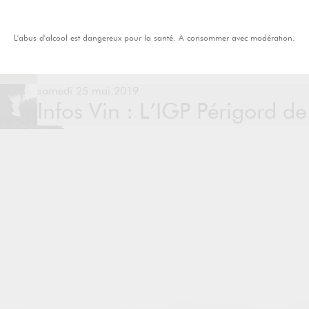
L'abus d'alcool est dangereux pour la santé. A consommer avec modération.
samedi 25 mai 2019
Infos Vin : L’IGP Périgord d