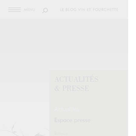
MENU
LE BLOG VIN ET FOURCHETTE
ACTUALITÉS
& PRESSE
Actualités
Espace presse
Retour