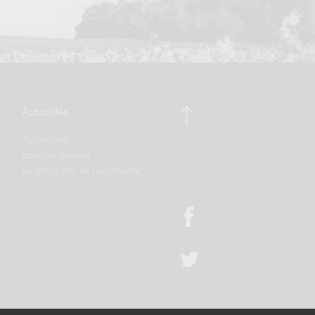
Actualités
Actualités
Espace presse
Le blog Vin et fourchette