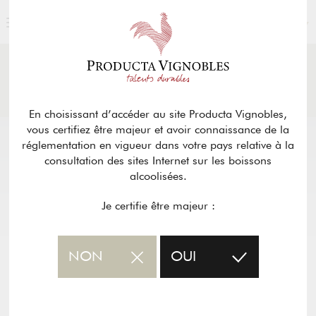
FRANÇAIS
ACTUALITÉS
& PRESSE
Retour
En choisissant d’accéder au site Producta Vignobles,
vous certifiez être majeur et avoir connaissance de la
réglementation en vigueur dans votre pays relative à la
consultation des sites Internet sur les boissons
alcoolisées.
Je certifie être majeur :
NON
OUI