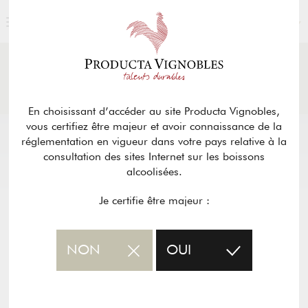
FRANÇAIS
ACTUALITÉS
& PRESSE
Retour
En choisissant d’accéder au site Producta Vignobles,
vous certifiez être majeur et avoir connaissance de la
réglementation en vigueur dans votre pays relative à la
consultation des sites Internet sur les boissons
alcoolisées.
Je certifie être majeur :
NON
OUI