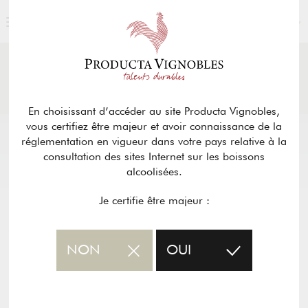
FRANÇAIS
ACTUALITÉS
& PRESSE
Retour
En choisissant d’accéder au site Producta Vignobles,
vous certifiez être majeur et avoir connaissance de la
réglementation en vigueur dans votre pays relative à la
consultation des sites Internet sur les boissons
alcoolisées.
Je certifie être majeur :
NON
OUI