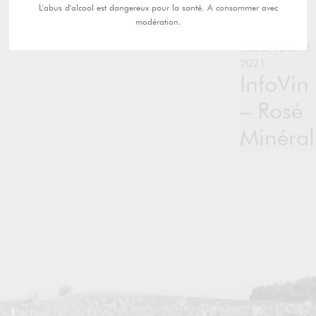
L'abus d'alcool est dangereux pour la santé. A consommer avec
modération.
mardi 13 avril
2021
InfoVin
– Rosé
Minéral