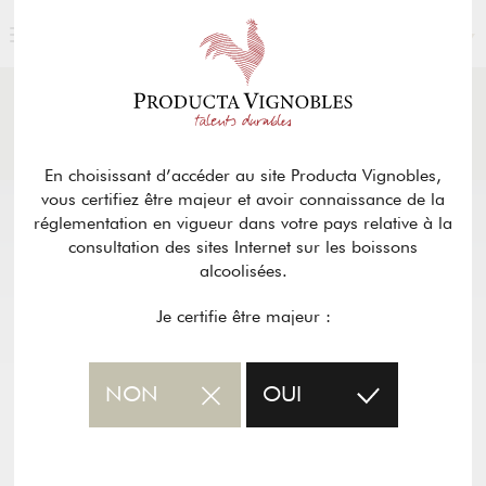
FRANÇAIS
ACTUALITÉS
& PRESSE
Retour
En choisissant d’accéder au site Producta Vignobles,
vous certifiez être majeur et avoir connaissance de la
réglementation en vigueur dans votre pays relative à la
consultation des sites Internet sur les boissons
alcoolisées.
Je certifie être majeur :
NON
OUI