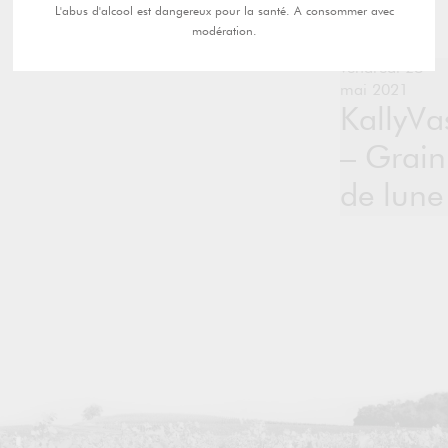
L'abus d'alcool est dangereux pour la santé. A consommer avec
modération.
vendredi 28
mai 2021
KallyVa
– Grain
de lune