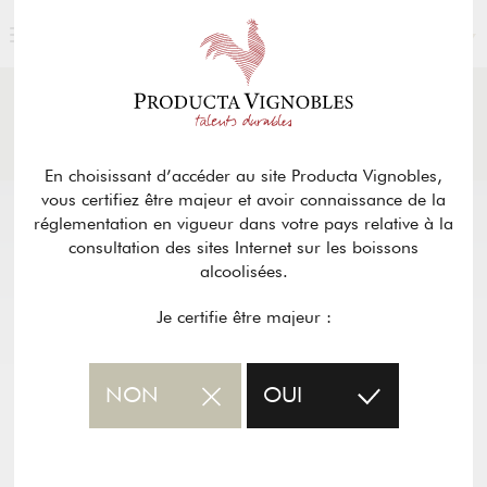
FRANÇAIS
ACTUALITÉS
& PRESSE
Retour
En choisissant d’accéder au site Producta Vignobles,
vous certifiez être majeur et avoir connaissance de la
réglementation en vigueur dans votre pays relative à la
consultation des sites Internet sur les boissons
alcoolisées.
Je certifie être majeur :
NON
OUI