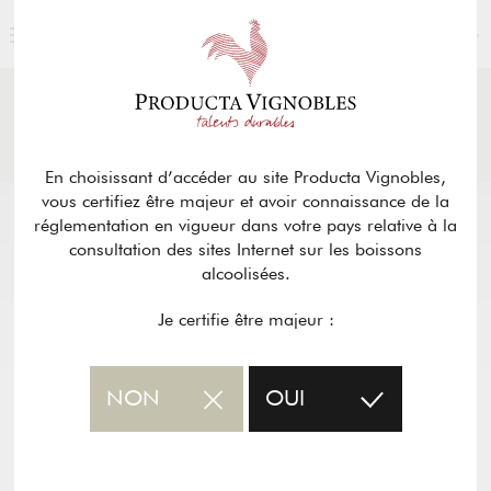
FRANÇAIS
ACTUALITÉS
& PRESSE
Retour
En choisissant d’accéder au site Producta Vignobles,
vous certifiez être majeur et avoir connaissance de la
réglementation en vigueur dans votre pays relative à la
consultation des sites Internet sur les boissons
alcoolisées.
Je certifie être majeur :
NON
OUI