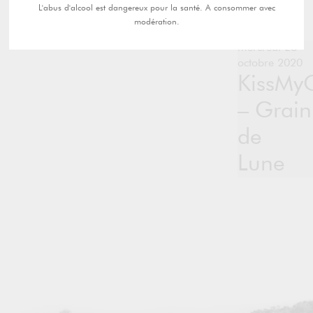
L'abus d'alcool est dangereux pour la santé. A consommer avec
modération.
mercredi 28
octobre 2020
KissMy
– Grain
de
Lune