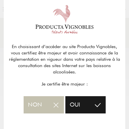
FRANÇAIS
ACTUALITÉS
& PRESSE
Retour
En choisissant d’accéder au site Producta Vignobles,
vous certifiez être majeur et avoir connaissance de la
réglementation en vigueur dans votre pays relative à la
consultation des sites Internet sur les boissons
alcoolisées.
Je certifie être majeur :
NON
OUI