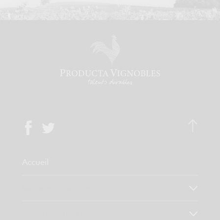
Accueil
Qui sommes-nous ?
Notre savoir faire