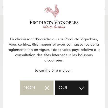
FRANÇAIS
ACTUALITÉS
& PRESSE
Retour
En choisissant d’accéder au site Producta Vignobles,
vous certifiez être majeur et avoir connaissance de la
réglementation en vigueur dans votre pays relative à la
consultation des sites Internet sur les boissons
alcoolisées.
Je certifie être majeur :
NON
OUI