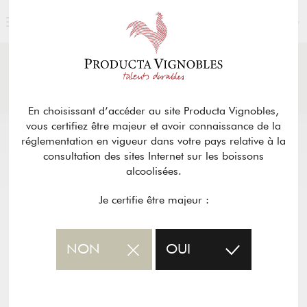
FRANÇAIS
ACTUALITÉS
& PRESSE
Retour
En choisissant d’accéder au site Producta Vignobles,
vous certifiez être majeur et avoir connaissance de la
réglementation en vigueur dans votre pays relative à la
consultation des sites Internet sur les boissons
alcoolisées.
Je certifie être majeur :
NON
OUI