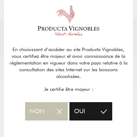
FRANÇAIS
ACTUALITÉS
& PRESSE
Retour
En choisissant d’accéder au site Producta Vignobles,
vous certifiez être majeur et avoir connaissance de la
réglementation en vigueur dans votre pays relative à la
consultation des sites Internet sur les boissons
alcoolisées.
Je certifie être majeur :
NON
OUI