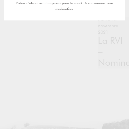
L'abus d'alcool est dangereux pour la santé. A consommer avec
modération.
mardi 16
novembre
2021
La RVI
–
Nomina