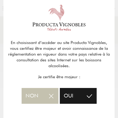
FRANÇAIS
ACTUALITÉS
& PRESSE
Retour
En choisissant d’accéder au site Producta Vignobles,
vous certifiez être majeur et avoir connaissance de la
réglementation en vigueur dans votre pays relative à la
consultation des sites Internet sur les boissons
alcoolisées.
Je certifie être majeur :
NON
OUI