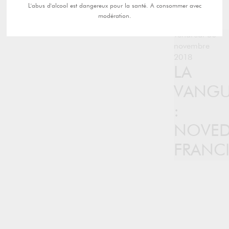
L'abus d'alcool est dangereux pour la santé. A consommer avec
modération.
vendredi 30
novembre
2018
LA
VANGU
:
NOVED
FRANC