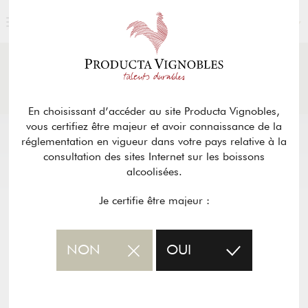
FRANÇAIS
ACTUALITÉS
& PRESSE
Retour
En choisissant d’accéder au site Producta Vignobles,
vous certifiez être majeur et avoir connaissance de la
réglementation en vigueur dans votre pays relative à la
consultation des sites Internet sur les boissons
alcoolisées.
Je certifie être majeur :
NON
OUI