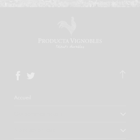
Accueil
Qui sommes-nous ?
Notre savoir faire