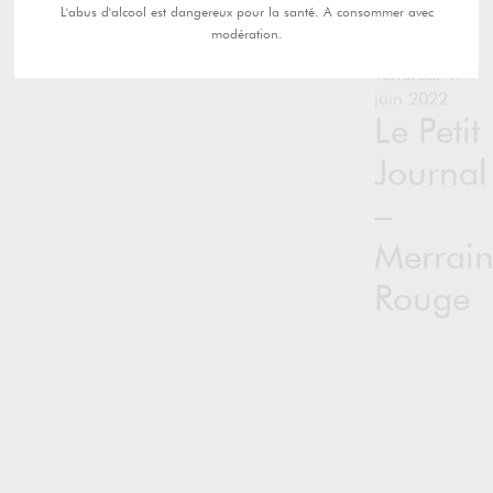
L'abus d'alcool est dangereux pour la santé. A consommer avec
modération.
vendredi 17
juin 2022
Le Petit
Journal
–
Merrai
Rouge