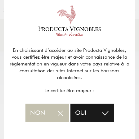
FRANÇAIS
ACTUALITÉS
& PRESSE
Retour
En choisissant d’accéder au site Producta Vignobles,
vous certifiez être majeur et avoir connaissance de la
réglementation en vigueur dans votre pays relative à la
consultation des sites Internet sur les boissons
alcoolisées.
Je certifie être majeur :
NON
OUI