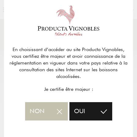
FRANÇAIS
ACTUALITÉS
& PRESSE
Retour
En choisissant d’accéder au site Producta Vignobles,
vous certifiez être majeur et avoir connaissance de la
réglementation en vigueur dans votre pays relative à la
consultation des sites Internet sur les boissons
alcoolisées.
Je certifie être majeur :
NON
OUI