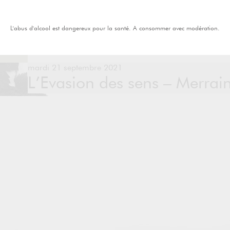
L'abus d'alcool est dangereux pour la santé. A consommer avec modération.
mardi 21 septembre 2021
L’Evasion des sens – Merrai