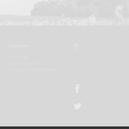
Actualités
Actualités
Espace presse
Le blog Vin et fourchette