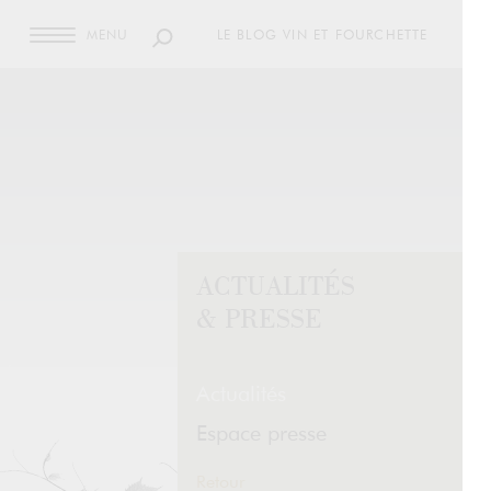
MENU
LE BLOG VIN ET FOURCHETTE
ACTUALITÉS
& PRESSE
Actualités
Espace presse
Retour