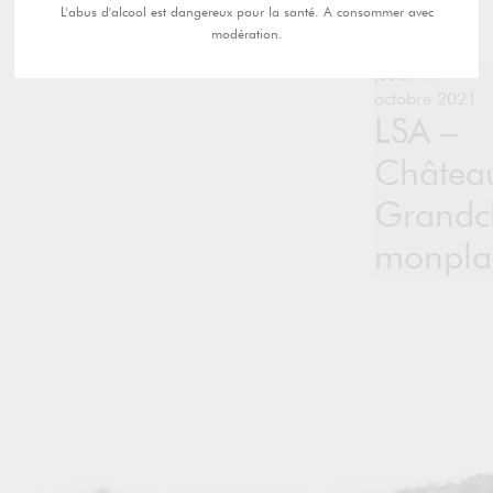
L'abus d'alcool est dangereux pour la santé. A consommer avec
modération.
jeudi 14
octobre 2021
LSA –
Châtea
Grandc
monplai