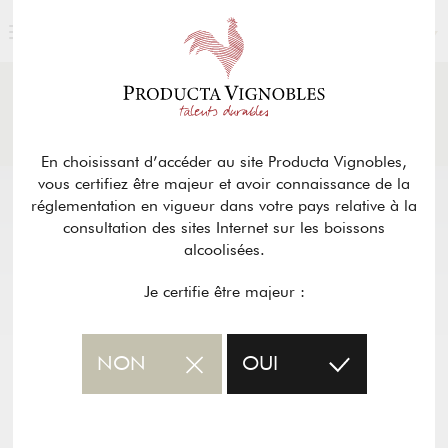
FRANÇAIS
ACTUALITÉS
& PRESSE
Retour
En choisissant d’accéder au site Producta Vignobles,
vous certifiez être majeur et avoir connaissance de la
réglementation en vigueur dans votre pays relative à la
consultation des sites Internet sur les boissons
alcoolisées.
Je certifie être majeur :
NON
OUI