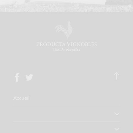
Accueil
Qui sommes-nous ?
Notre savoir faire