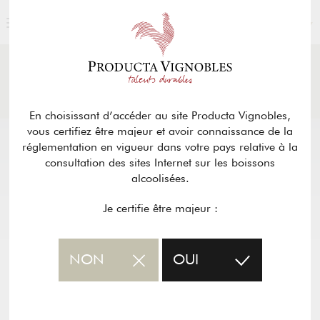
FRANÇAIS
ACTUALITÉS
& PRESSE
Retour
En choisissant d’accéder au site Producta Vignobles,
vous certifiez être majeur et avoir connaissance de la
réglementation en vigueur dans votre pays relative à la
consultation des sites Internet sur les boissons
alcoolisées.
Je certifie être majeur :
NON
OUI