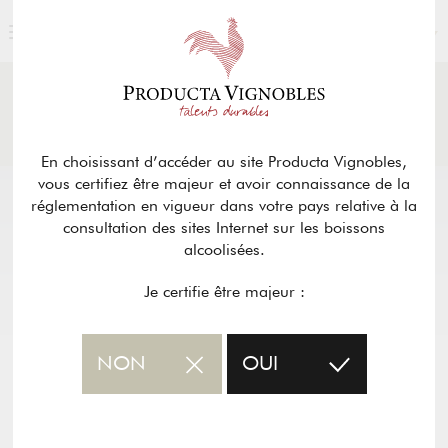
FRANÇAIS
ACTUALITÉS
& PRESSE
Retour
En choisissant d’accéder au site Producta Vignobles,
vous certifiez être majeur et avoir connaissance de la
réglementation en vigueur dans votre pays relative à la
consultation des sites Internet sur les boissons
alcoolisées.
Je certifie être majeur :
NON
OUI