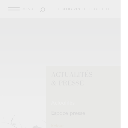
MENU
LE BLOG VIN ET FOURCHETTE
ACTUALITÉS
& PRESSE
Actualités
Espace presse
Retour