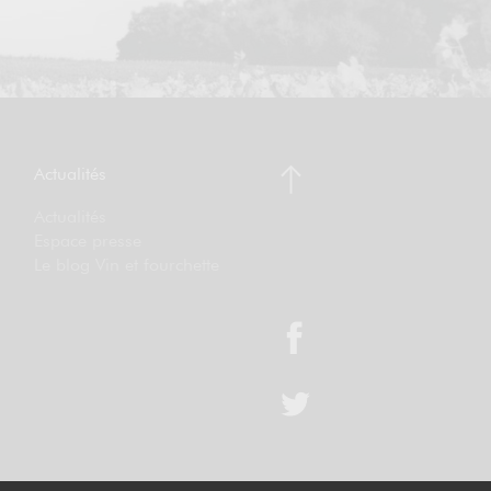
Actualités
Actualités
Espace presse
Le blog Vin et fourchette