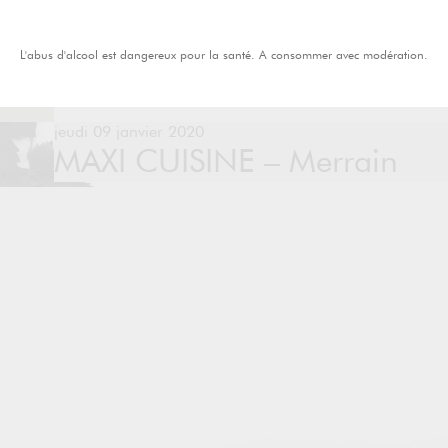
L'abus d'alcool est dangereux pour la santé. A consommer avec modération.
jeudi 09 janvier 2020
MAXI CUISINE – Merrain