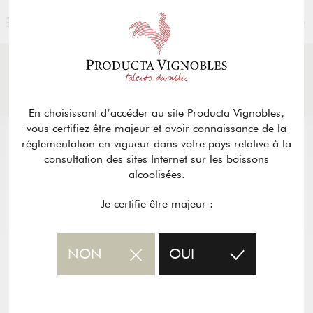
FRANÇAIS
ACTUALITÉS
& PRESSE
Retour
En choisissant d’accéder au site Producta Vignobles,
vous certifiez être majeur et avoir connaissance de la
réglementation en vigueur dans votre pays relative à la
consultation des sites Internet sur les boissons
alcoolisées.
Je certifie être majeur :
NON
OUI