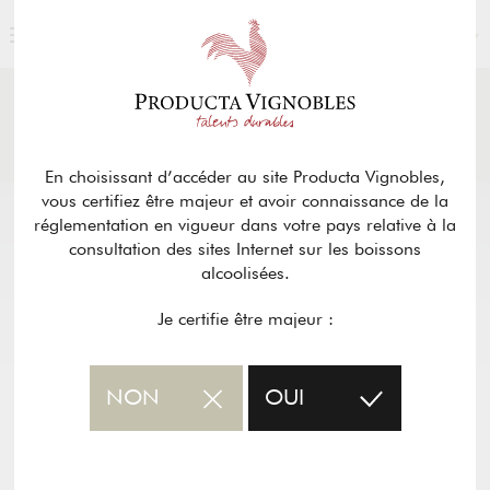
FRANÇAIS
ACTUALITÉS
& PRESSE
Retour
En choisissant d’accéder au site Producta Vignobles,
vous certifiez être majeur et avoir connaissance de la
réglementation en vigueur dans votre pays relative à la
consultation des sites Internet sur les boissons
alcoolisées.
Je certifie être majeur :
NON
OUI