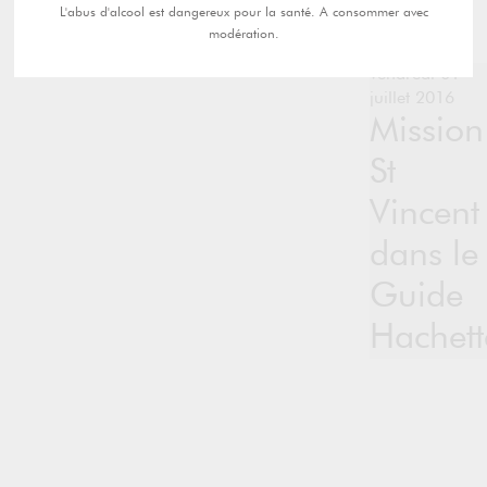
L'abus d'alcool est dangereux pour la santé. A consommer avec
modération.
vendredi 01
juillet 2016
Mission
St
Vincent
dans le
Guide
Hachett