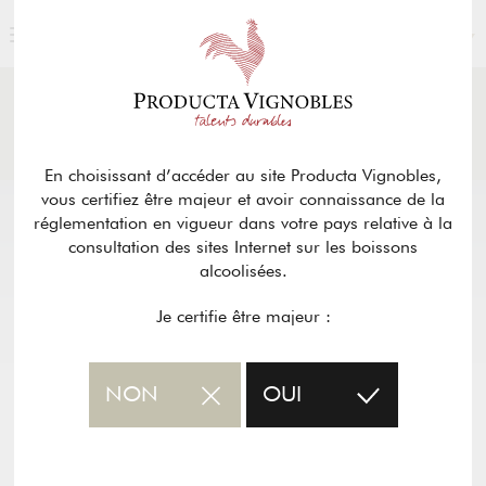
FRANÇAIS
ACTUALITÉS
& PRESSE
Retour
En choisissant d’accéder au site Producta Vignobles,
vous certifiez être majeur et avoir connaissance de la
réglementation en vigueur dans votre pays relative à la
consultation des sites Internet sur les boissons
alcoolisées.
Je certifie être majeur :
NON
OUI