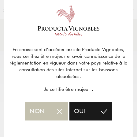
FRANÇAIS
ACTUALITÉS
& PRESSE
Retour
En choisissant d’accéder au site Producta Vignobles,
vous certifiez être majeur et avoir connaissance de la
réglementation en vigueur dans votre pays relative à la
consultation des sites Internet sur les boissons
alcoolisées.
Je certifie être majeur :
NON
OUI