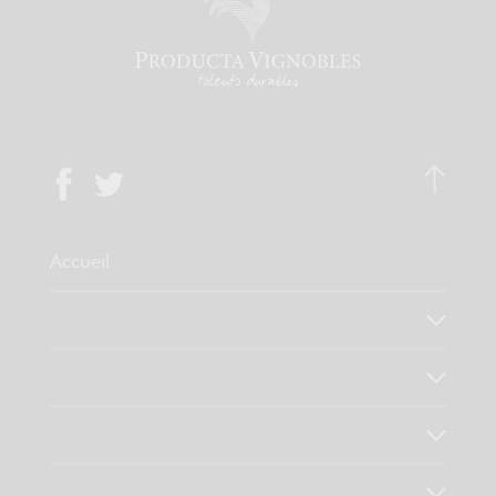
Accueil
Qui sommes-nous ?
Notre savoir faire
Nos valeurs
Découvrez nos produits