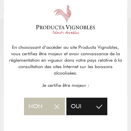
FRANÇAIS
ACTUALITÉS
& PRESSE
Retour
En choisissant d’accéder au site Producta Vignobles,
vous certifiez être majeur et avoir connaissance de la
réglementation en vigueur dans votre pays relative à la
consultation des sites Internet sur les boissons
alcoolisées.
Je certifie être majeur :
NON
OUI