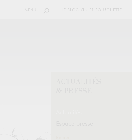
MENU
LE BLOG VIN ET FOURCHETTE
ACTUALITÉS
& PRESSE
Actualités
Espace presse
Retour