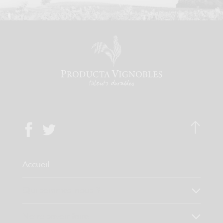
Accueil
Qui sommes-nous ?
Notre savoir faire