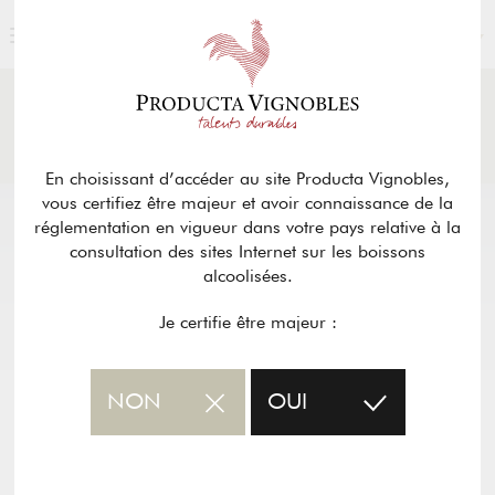
FRANÇAIS
ACTUALITÉS
& PRESSE
Retour
En choisissant d’accéder au site Producta Vignobles,
vous certifiez être majeur et avoir connaissance de la
réglementation en vigueur dans votre pays relative à la
consultation des sites Internet sur les boissons
alcoolisées.
Je certifie être majeur :
NON
OUI