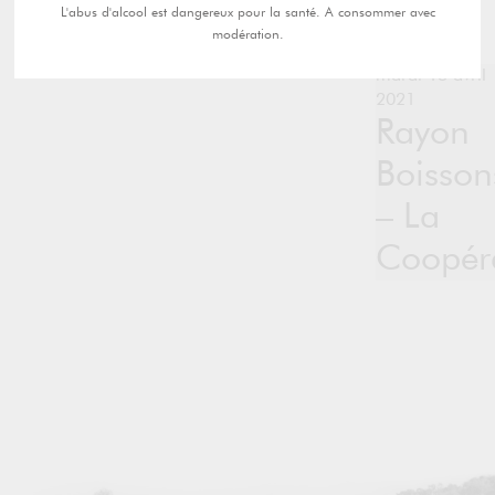
L'abus d'alcool est dangereux pour la santé. A consommer avec
modération.
mardi 13 avril
2021
Rayon
Boisson
– La
Coopéra