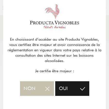
FRANÇAIS
ACTUALITÉS
& PRESSE
Retour
En choisissant d’accéder au site Producta Vignobles,
vous certifiez être majeur et avoir connaissance de la
réglementation en vigueur dans votre pays relative à la
consultation des sites Internet sur les boissons
alcoolisées.
Je certifie être majeur :
NON
OUI