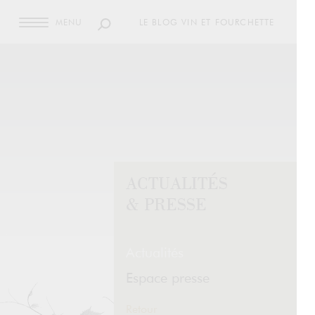
MENU
LE BLOG VIN ET FOURCHETTE
ACTUALITÉS
& PRESSE
Actualités
Espace presse
Retour