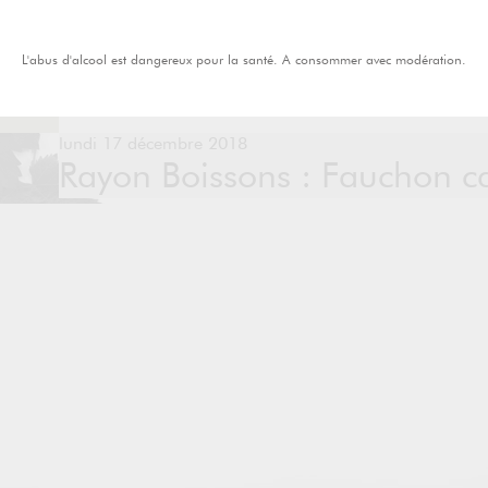
L'abus d'alcool est dangereux pour la santé. A consommer avec modération.
lundi 17 décembre 2018
Rayon Boissons : Fauchon c