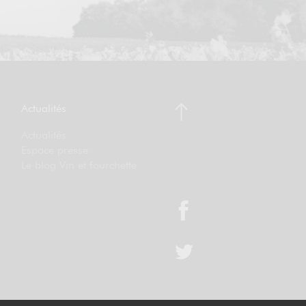
Actualités
Actualités
Espace presse
Le blog Vin et fourchette