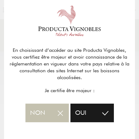
FRANÇAIS
ACTUALITÉS
& PRESSE
Retour
En choisissant d’accéder au site Producta Vignobles,
vous certifiez être majeur et avoir connaissance de la
réglementation en vigueur dans votre pays relative à la
consultation des sites Internet sur les boissons
alcoolisées.
Je certifie être majeur :
NON
OUI