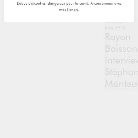
L'abus d'alcool est dangereux pour la santé. A consommer avec
modération.
vendredi 17
mai 2024
Rayon
Boisson
Intervie
Stéphan
Montea