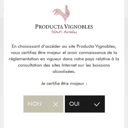
FRANÇAIS
ACTUALITÉS
& PRESSE
Retour
En choisissant d’accéder au site Producta Vignobles,
vous certifiez être majeur et avoir connaissance de la
réglementation en vigueur dans votre pays relative à la
consultation des sites Internet sur les boissons
alcoolisées.
Je certifie être majeur :
NON
OUI