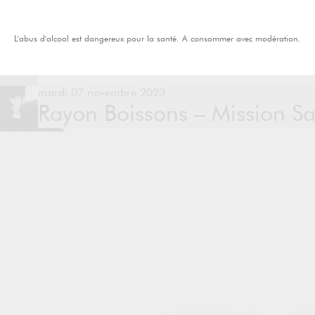
L'abus d'alcool est dangereux pour la santé. A consommer avec modération.
mardi 07 novembre 2023
Rayon Boissons – Mission Sa