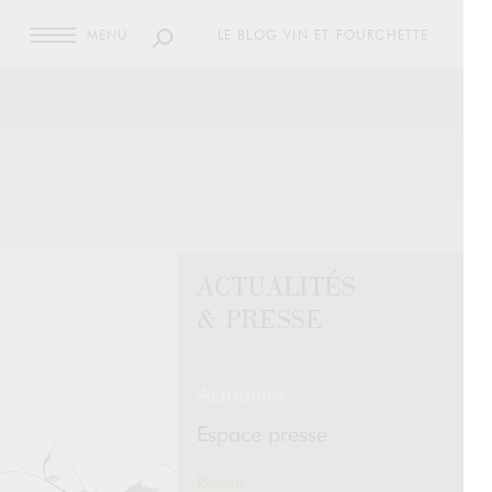
MENU
LE BLOG VIN ET FOURCHETTE
ACTUALITÉS
& PRESSE
Actualités
Espace presse
Retour