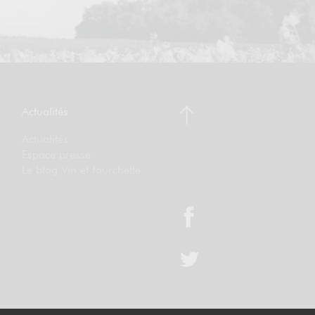
Actualités
Actualités
Espace presse
Le blog Vin et fourchette