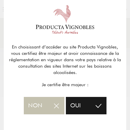
FRANÇAIS
ACTUALITÉS
& PRESSE
Retour
En choisissant d’accéder au site Producta Vignobles,
vous certifiez être majeur et avoir connaissance de la
réglementation en vigueur dans votre pays relative à la
consultation des sites Internet sur les boissons
alcoolisées.
Je certifie être majeur :
NON
OUI