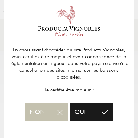
FRANÇAIS
ACTUALITÉS
& PRESSE
Retour
En choisissant d’accéder au site Producta Vignobles,
vous certifiez être majeur et avoir connaissance de la
réglementation en vigueur dans votre pays relative à la
consultation des sites Internet sur les boissons
alcoolisées.
Je certifie être majeur :
NON
OUI