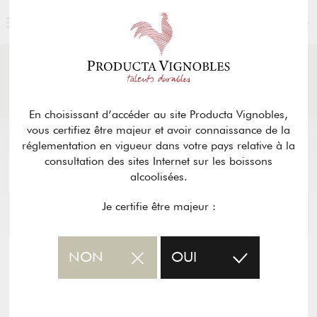
FRANÇAIS
ACTUALITÉS
& PRESSE
Retour
En choisissant d’accéder au site Producta Vignobles,
vous certifiez être majeur et avoir connaissance de la
réglementation en vigueur dans votre pays relative à la
consultation des sites Internet sur les boissons
alcoolisées.
Je certifie être majeur :
NON
OUI