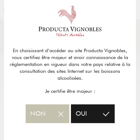
FRANÇAIS
ACTUALITÉS
& PRESSE
Retour
En choisissant d’accéder au site Producta Vignobles,
vous certifiez être majeur et avoir connaissance de la
réglementation en vigueur dans votre pays relative à la
consultation des sites Internet sur les boissons
alcoolisées.
Je certifie être majeur :
NON
OUI