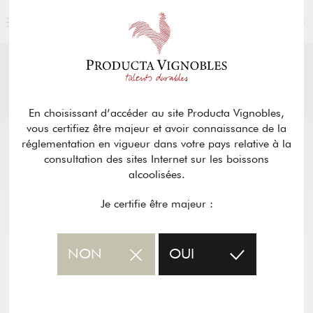
FRANÇAIS
ACTUALITÉS
& PRESSE
Retour
En choisissant d’accéder au site Producta Vignobles,
vous certifiez être majeur et avoir connaissance de la
réglementation en vigueur dans votre pays relative à la
consultation des sites Internet sur les boissons
alcoolisées.
Je certifie être majeur :
NON
OUI