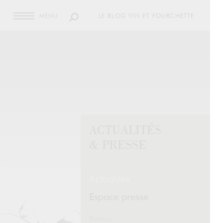
MENU
LE BLOG VIN ET FOURCHETTE
ACTUALITÉS
& PRESSE
Actualités
Espace presse
Retour