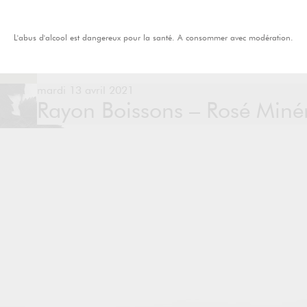
L'abus d'alcool est dangereux pour la santé. A consommer avec modération.
mardi 13 avril 2021
Rayon Boissons – Rosé Minér