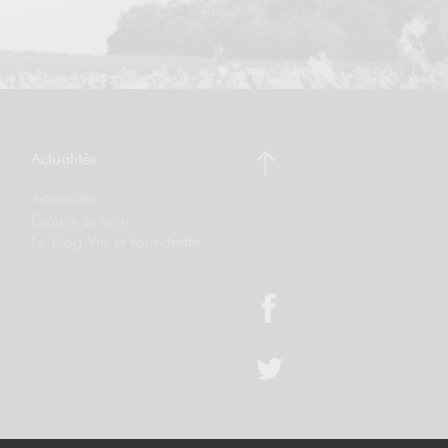
Actualités
Actualités
Espace presse
Le blog Vin et fourchette