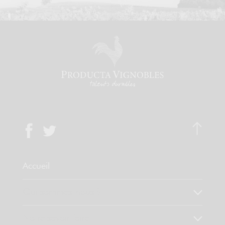
Accueil
Qui sommes-nous ?
Notre savoir faire