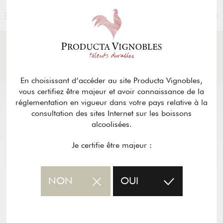
FRANÇAIS
ACTUALITÉS
& PRESSE
Retour
En choisissant d’accéder au site Producta Vignobles,
vous certifiez être majeur et avoir connaissance de la
réglementation en vigueur dans votre pays relative à la
consultation des sites Internet sur les boissons
alcoolisées.
Je certifie être majeur :
NON
OUI