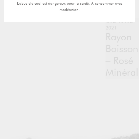
L'abus d'alcool est dangereux pour la santé. A consommer avec
modération.
lundi 10 mai
2021
Rayon
Boisson
– Rosé
Minéral