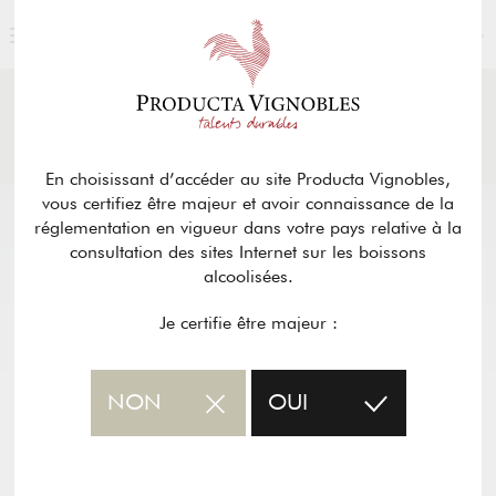
FRANÇAIS
ACTUALITÉS
& PRESSE
Retour
En choisissant d’accéder au site Producta Vignobles,
vous certifiez être majeur et avoir connaissance de la
réglementation en vigueur dans votre pays relative à la
consultation des sites Internet sur les boissons
alcoolisées.
Je certifie être majeur :
NON
OUI