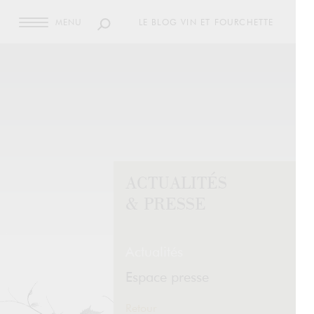
MENU
LE BLOG VIN ET FOURCHETTE
ACTUALITÉS
& PRESSE
Actualités
Espace presse
Retour