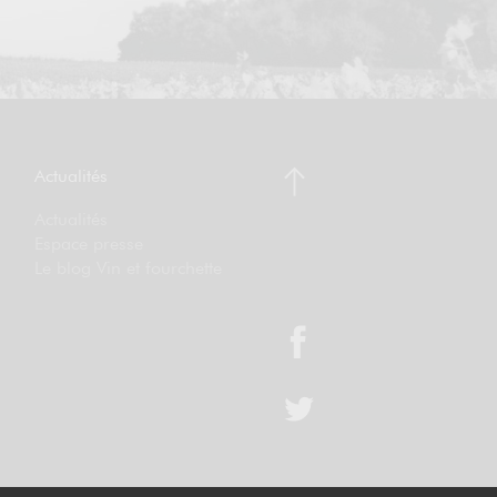
Actualités
Actualités
Espace presse
Le blog Vin et fourchette