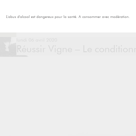
L'abus d'alcool est dangereux pour la santé. A consommer avec modération.
lundi 06 avril 2020
Réussir Vigne – Le conditio