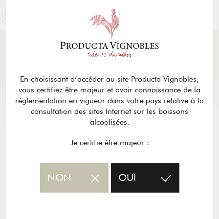
FRANÇAIS
ACTUALITÉS
& PRESSE
Retour
En choisissant d’accéder au site Producta Vignobles,
vous certifiez être majeur et avoir connaissance de la
réglementation en vigueur dans votre pays relative à la
consultation des sites Internet sur les boissons
alcoolisées.
Je certifie être majeur :
NON
OUI