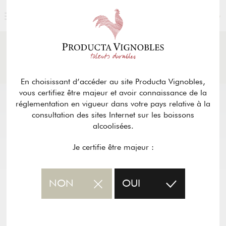
FRANÇAIS
ACTUALITÉS
& PRESSE
Retour
En choisissant d’accéder au site Producta Vignobles,
vous certifiez être majeur et avoir connaissance de la
réglementation en vigueur dans votre pays relative à la
consultation des sites Internet sur les boissons
alcoolisées.
Je certifie être majeur :
NON
OUI