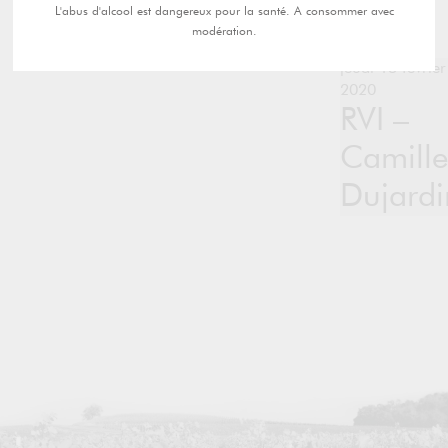
L'abus d'alcool est dangereux pour la santé. A consommer avec
modération.
jeudi 13 février
2020
RVI –
Camille
Dujardi