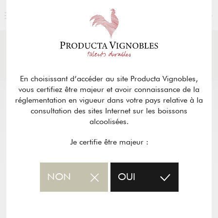
FRANÇAIS
ACTUALITÉS
& PRESSE
Retour
En choisissant d’accéder au site Producta Vignobles,
vous certifiez être majeur et avoir connaissance de la
réglementation en vigueur dans votre pays relative à la
consultation des sites Internet sur les boissons
alcoolisées.
Je certifie être majeur :
NON
OUI