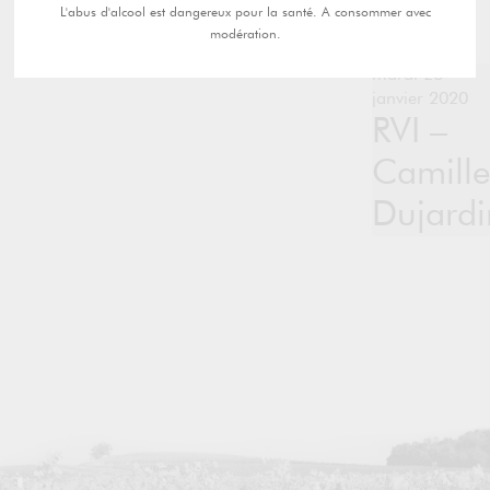
L'abus d'alcool est dangereux pour la santé. A consommer avec
modération.
mardi 28
janvier 2020
RVI –
Camille
Dujardi