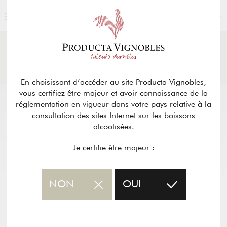
FRANÇAIS
ACTUALITÉS
& PRESSE
Retour
En choisissant d’accéder au site Producta Vignobles,
vous certifiez être majeur et avoir connaissance de la
réglementation en vigueur dans votre pays relative à la
consultation des sites Internet sur les boissons
alcoolisées.
Je certifie être majeur :
NON
OUI